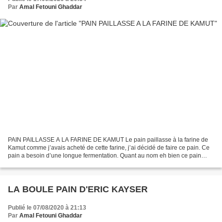
Par
Amal Fetouni Ghaddar
PAIN PAILLASSE A LA FARINE DE KAMUT Le pain paillasse à la farine de
Kamut comme j’avais acheté de cette farine, j’ai décidé de faire ce pain. Ce
pain a besoin d’une longue fermentation. Quant au nom eh bien ce pain
s’appelle ainsi en souvenir du simple...
LA BOULE PAIN D'ERIC KAYSER
Publié le 07/08/2020 à 21:13
Par
Amal Fetouni Ghaddar