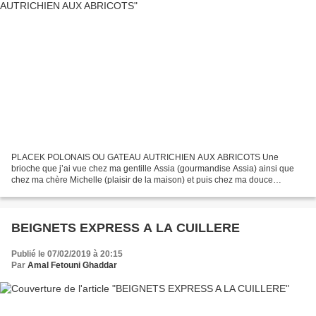
PLACEK POLONAIS OU GATEAU AUTRICHIEN AUX ABRICOTS Une
brioche que j’ai vue chez ma gentille Assia (gourmandise Assia) ainsi que
chez ma chère Michelle (plaisir de la maison) et puis chez ma douce
Claudine (cuisine de gut) puis comme presque toutes les...
BEIGNETS EXPRESS A LA CUILLERE
Publié le 07/02/2019 à 20:15
Par
Amal Fetouni Ghaddar