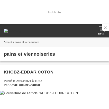
Publicité
MENU
Accueil
» pains et viennoiseries
pains et viennoiseries
KHOBZ-EDDAR COTON
Publié le 29/03/2021 à 11:52
Par
Amal Fetouni Ghaddar