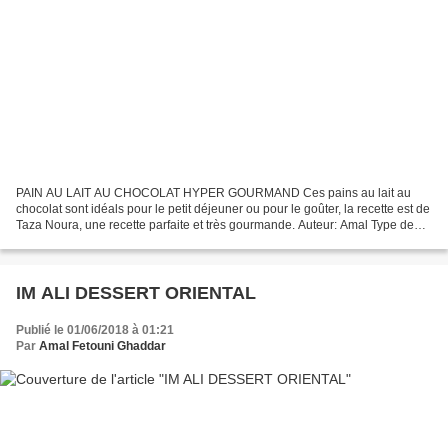
PAIN AU LAIT AU CHOCOLAT HYPER GOURMAND Ces pains au lait au
chocolat sont idéals pour le petit déjeuner ou pour le goûter, la recette est de
Taza Noura, une recette parfaite et très gourmande. Auteur: Amal Type de
recette : pain au lait au chocolat Cuisine...
IM ALI DESSERT ORIENTAL
Publié le 01/06/2018 à 01:21
Par
Amal Fetouni Ghaddar