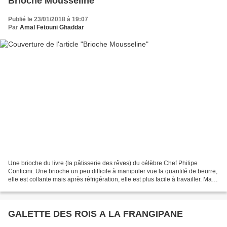
Brioche Mousseline
Publié le 23/01/2018 à 19:07
Par
Amal Fetouni Ghaddar
Une brioche du livre (la pâtisserie des rêves) du célèbre Chef Philipe
Conticini. Une brioche un peu difficile à manipuler vue la quantité de beurre,
elle est collante mais après réfrigération, elle est plus facile à travailler. Mais
le résultat est positive,...
GALETTE DES ROIS A LA FRANGIPANE