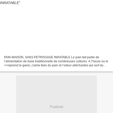
PAIN MAISON, SANS PETRISSAGE INRATABLE Le pain fait partie de
l’alimentation de base traditionnelle de nombreuses cultures. A l’heure ou le
<
>reprend le galon, j’aime faire du pain et l’odeur alléchantes qui sort du
four vaut le travail que...
Publicité