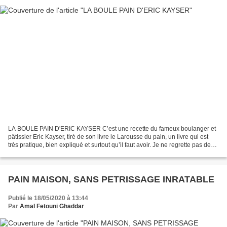
LA BOULE PAIN D'ERIC KAYSER C’est une recette du fameux boulanger et
pâtissier Eric Kayser, tiré de son livre le Larousse du pain, un livre qui est
très pratique, bien expliqué et surtout qu’il faut avoir. Je ne regrette pas de
l’avoir acquis.un pain...
PAIN MAISON, SANS PETRISSAGE INRATABLE
Publié le 18/05/2020 à 13:44
Par
Amal Fetouni Ghaddar