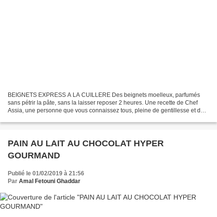
BEIGNETS EXPRESS A LA CUILLERE Des beignets moelleux, parfumés
sans pétrir la pâte, sans la laisser reposer 2 heures. Une recette de Chef
Assia, une personne que vous connaissez tous, pleine de gentillesse et de
partage. Une recette de sa famille, qui...
PAIN AU LAIT AU CHOCOLAT HYPER
GOURMAND
Publié le 01/02/2019 à 21:56
Par
Amal Fetouni Ghaddar