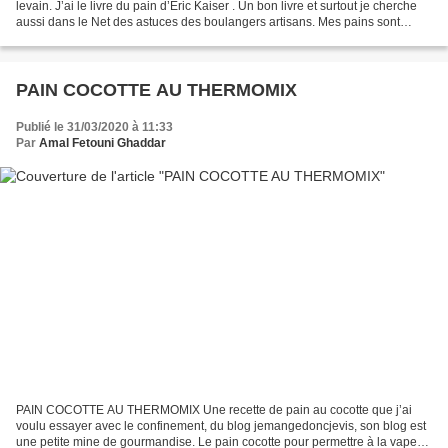
levain. J’ai le livre du pain d’Eric Kaiser
. Un bon livre et surtout je cherche
aussi dans le Net des astuces des boulangers artisans. Mes pains sont
délicieux...
PAIN COCOTTE AU THERMOMIX
Publié le 31/03/2020 à 11:33
Par
Amal Fetouni Ghaddar
PAIN COCOTTE AU THERMOMIX Une recette de pain au cocotte que j’ai
voulu essayer avec le confinement, du blog jemangedoncjevis, son blog est
une petite mine de gourmandise. Le pain cocotte pour permettre à la vapeur