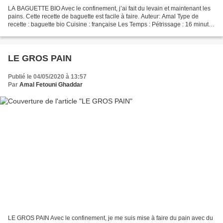
LA BAGUETTE BIO Avec le confinement, j’ai fait du levain et maintenant les
pains. Cette recette de baguette est facile à faire. Auteur: Amal Type de
recette : baguette bio Cuisine : française Les Temps : Pétrissage : 16 minutes
Pré-fermentation (autolyse)...
LE GROS PAIN
Publié le 04/05/2020 à 13:57
Par
Amal Fetouni Ghaddar
LE GROS PAIN Avec le confinement, je me suis mise à faire du pain avec du