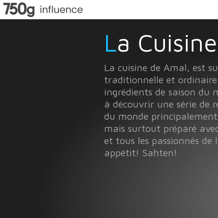
La Cuisi
La cuisine de Amal, est s
traditionnelle et ordinaire
ingrédients de saison du 
à découvrir une série de r
du monde principalement l
mais surtout préparé ave
et tous les passionnés de
appétit! Sahten!