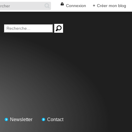
Connexion
+
Créer mon blog
Newsletter
Contact