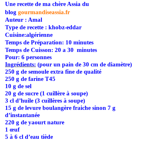
Une recette de ma chère Assia du
blog
gourmandiseassia.fr
Auteur : Amal
Type de recette : khobz-eddar
Cuisine:algérienne
Temps de Préparation: 10 minutes
Temps de Cuisson: 20 a 30 minutes
Pour: 6 personnes
Ingrédients:
(pour un pain de 30 cm de diamètre)
250 g de semoule extra fine de qualité
250 g de farine T45
10 g de sel
20 g de sucre (1 cuillère à soupe)
3 cl d’huile (3 cuillères à soupe)
15 g de levure boulangère fraiche sinon 7 g
d’instantanée
220 g de yaourt nature
1 œuf
5 à 6 cl d’eau tiède