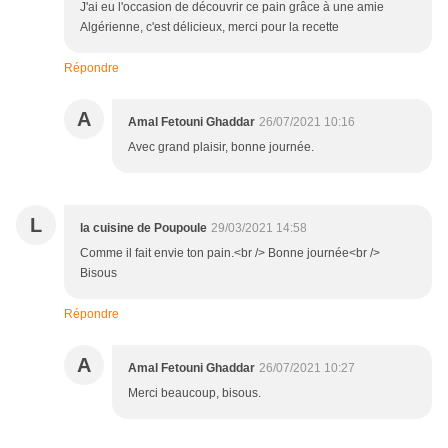
J'ai eu l'occasion de découvrir ce pain grâce à une amie
Algérienne, c'est délicieux, merci pour la recette
Répondre
A
Amal Fetouni Ghaddar
26/07/2021 10:16
Avec grand plaisir, bonne journée.
L
la cuisine de Poupoule
29/03/2021 14:58
Comme il fait envie ton pain.<br /> Bonne journée<br />
Bisous
Répondre
A
Amal Fetouni Ghaddar
26/07/2021 10:27
Merci beaucoup, bisous.