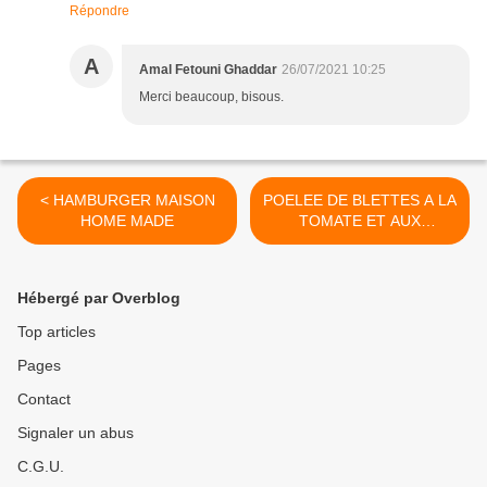
Répondre
A
Amal Fetouni Ghaddar
26/07/2021 10:25
Merci beaucoup, bisous.
< HAMBURGER MAISON
POELEE DE BLETTES A LA
HOME MADE
TOMATE ET AUX
AMANDES >
Hébergé par Overblog
Top articles
Pages
Contact
Signaler un abus
C.G.U.