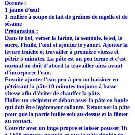
Dorure :
1 jaune d’œuf
1 cuillère à soupe de lait de graines de nigelle et de
sésame
Préparation :
Dans le bol, verser la farine, la semoule, le sel, le
sucre, l’huile, l’œuf et ajouter le yaourt. Ajouter la
levure fraiche et travailler à première vitesse et
pétrir 5 minutes. La pâte est un peu ferme et c’est
normal on doit d’abord la travailler ainsi avant
d’incorporer l’eau.
Ensuite ajouter l’eau peu à peu ou bassiner en
pétrissant la pâte 10 minutes toujours à basse
vitesse afin d’éviter de chauffer la pâte.
Huiler un récipient et débarrasser la pâte en boule
qui doit être légèrement collante. Retourner la pâte
pour que la partie huilée soit au-dessus et la filmer
au contact.
Couvrir avec un linge propre et laisser pousser 1h
à 1h15 minutes jusqu’à ce que la pâte double de